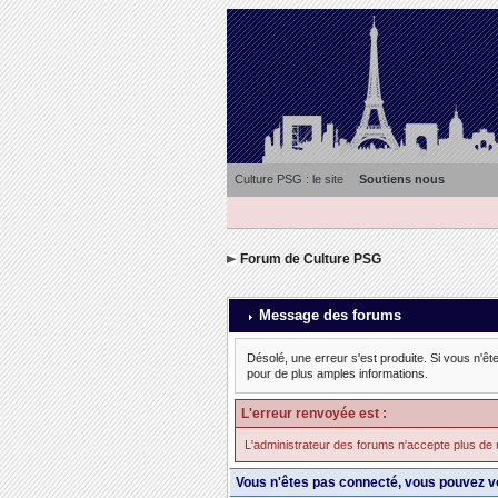
Culture PSG : le site
Soutiens nous
Forum de Culture PSG
Message des forums
Désolé, une erreur s'est produite. Si vous n'êt
pour de plus amples informations.
L'erreur renvoyée est :
L'administrateur des forums n'accepte plus de 
Vous n'êtes pas connecté, vous pouvez v