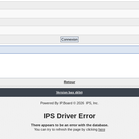
Retour
Version bas débit
Powered By
IP.Board
© 2026
IPS, Inc
.
IPS Driver Error
There appears to be an error with the database.
You can try to refresh the page by clicking
here