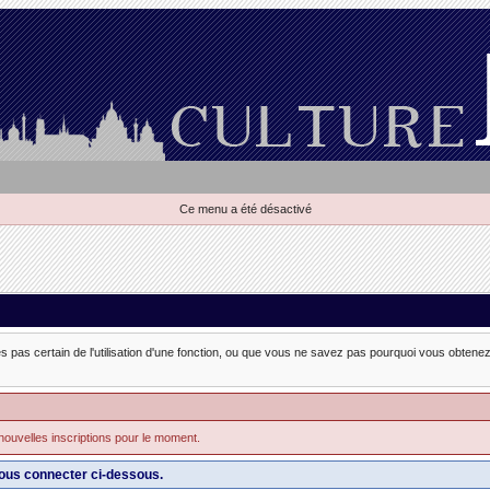
Ce menu a été désactivé
es pas certain de l'utilisation d'une fonction, ou que vous ne savez pas pourquoi vous obtenez 
nouvelles inscriptions pour le moment.
ous connecter ci-dessous.