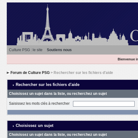
Culture PSG : le site
Soutiens nous
Bienvenue in
Forum de Culture PSG
> Rechercher sur les fichiers d'aide
Rechercher sur les fichiers d'aide
Choisissez un sujet dans la liste, ou recherchez un sujet
Saisissez les mots clés à rechercher
Choisissez un sujet
Choisissez un sujet dans la liste, ou recherchez un sujet