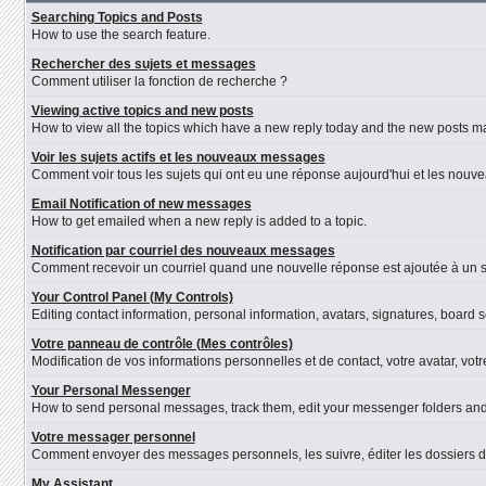
Searching Topics and Posts
How to use the search feature.
Rechercher des sujets et messages
Comment utiliser la fonction de recherche ?
Viewing active topics and new posts
How to view all the topics which have a new reply today and the new posts mad
Voir les sujets actifs et les nouveaux messages
Comment voir tous les sujets qui ont eu une réponse aujourd'hui et les nouv
Email Notification of new messages
How to get emailed when a new reply is added to a topic.
Notification par courriel des nouveaux messages
Comment recevoir un courriel quand une nouvelle réponse est ajoutée à un s
Your Control Panel (My Controls)
Editing contact information, personal information, avatars, signatures, board 
Votre panneau de contrôle (Mes contrôles)
Modification de vos informations personnelles et de contact, votre avatar, vot
Your Personal Messenger
How to send personal messages, track them, edit your messenger folders an
Votre messager personnel
Comment envoyer des messages personnels, les suivre, éditer les dossiers d
My Assistant