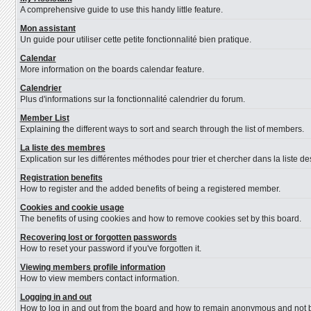
A comprehensive guide to use this handy little feature.
Mon assistant
Un guide pour utiliser cette petite fonctionnalité bien pratique.
Calendar
More information on the boards calendar feature.
Calendrier
Plus d'informations sur la fonctionnalité calendrier du forum.
Member List
Explaining the different ways to sort and search through the list of members.
La liste des membres
Explication sur les différentes méthodes pour trier et chercher dans la liste 
Registration benefits
How to register and the added benefits of being a registered member.
Cookies and cookie usage
The benefits of using cookies and how to remove cookies set by this board.
Recovering lost or forgotten passwords
How to reset your password if you've forgotten it.
Viewing members profile information
How to view members contact information.
Logging in and out
How to log in and out from the board and how to remain anonymous and not be