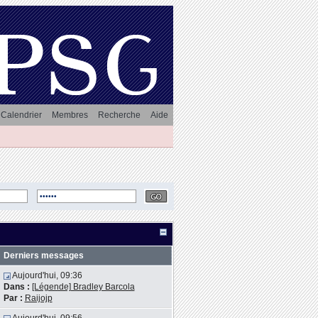
Calendrier
Membres
Recherche
Aide
Derniers messages
Aujourd'hui, 09:36
Dans :
[Légende] Bradley Barcola
Par :
Raijojp