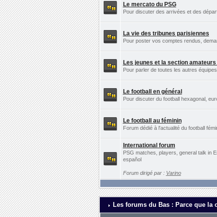
Le mercato du PSG
Pour discuter des arrivées et des dépa
La vie des tribunes parisiennes
Pour poster vos comptes rendus, demande
Les jeunes et la section amateur
Pour parler de toutes les autres équip
Le football en général
Pour discuter du football hexagonal, eu
Le football au féminin
Forum dédié à l'actualité du football fémi
International forum
PSG matches, players, general talk in E
español
Forum dirigé par :
Varino
Les forums du Bas : Parce que la