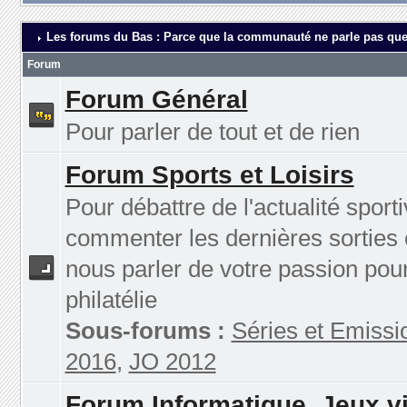
Les forums du Bas : Parce que la communauté ne parle pas que
Forum
Forum Général
Pour parler de tout et de rien
Forum Sports et Loisirs
Pour débattre de l'actualité sporti
commenter les dernières sorties 
nous parler de votre passion pour
philatélie
Sous-forums :
Séries et Emissi
2016
,
JO 2012
Forum Informatique, Jeux v