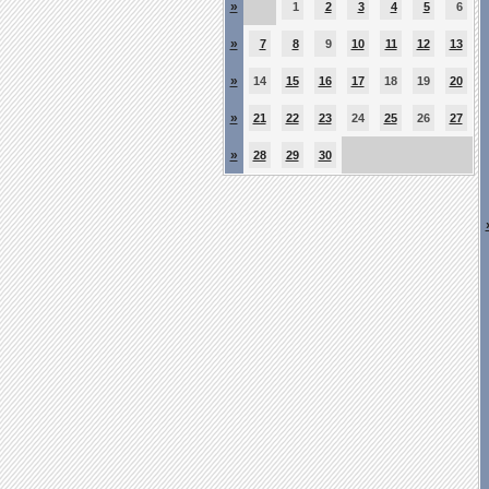
»
1
2
3
4
5
6
»
7
8
9
10
11
12
13
»
14
15
16
17
18
19
20
»
21
22
23
24
25
26
27
»
28
29
30