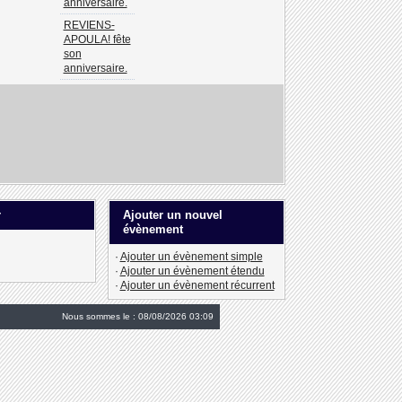
anniversaire.
REVIENS-
APOULA! fête
son
anniversaire.
r
Ajouter un nouvel
évènement
·
Ajouter un évènement simple
·
Ajouter un évènement étendu
·
Ajouter un évènement récurrent
Nous sommes le : 08/08/2026 03:09