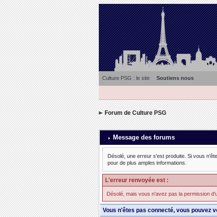
Culture PSG : le site
Soutiens nous
Forum de Culture PSG
Message des forums
Désolé, une erreur s'est produite. Si vous n'êt
pour de plus amples informations.
L'erreur renvoyée est :
Désolé, mais vous n'avez pas la permission d'util
Vous n'êtes pas connecté, vous pouvez v