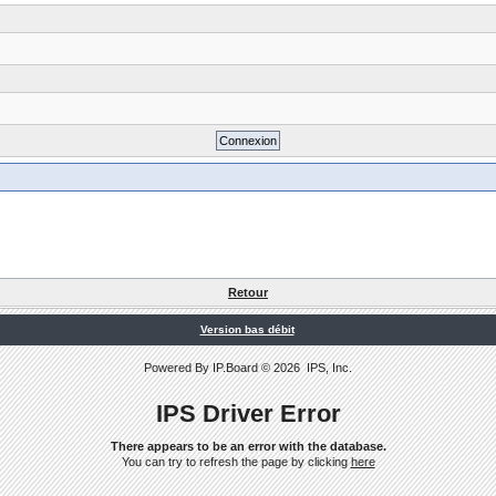
Retour
Version bas débit
Powered By
IP.Board
© 2026
IPS, Inc
.
IPS Driver Error
There appears to be an error with the database.
You can try to refresh the page by clicking
here