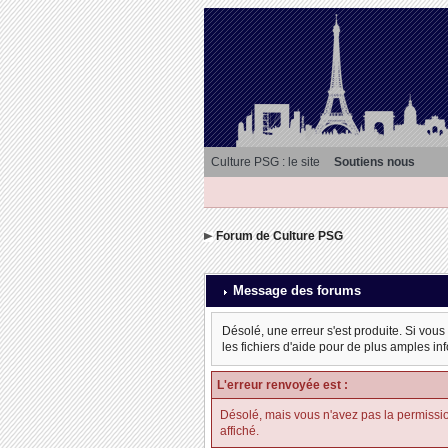
Culture PSG : le site
Soutiens nous
Forum de Culture PSG
Message des forums
Désolé, une erreur s'est produite. Si vous
les fichiers d'aide pour de plus amples in
L'erreur renvoyée est :
Désolé, mais vous n'avez pas la permission d
affiché.