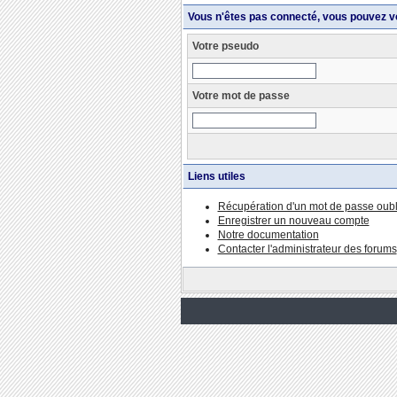
Vous n'êtes pas connecté, vous pouvez v
Votre pseudo
Votre mot de passe
Liens utiles
Récupération d'un mot de passe oubl
Enregistrer un nouveau compte
Notre documentation
Contacter l'administrateur des forums