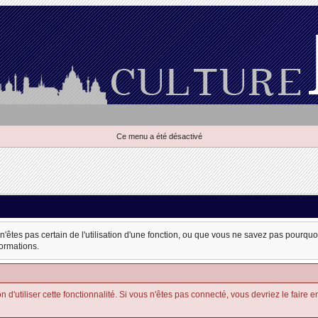
Ce menu a été désactivé
 n'êtes pas certain de l'utilisation d'une fonction, ou que vous ne savez pas pourqu
formations.
'utiliser cette fonctionnalité. Si vous n'êtes pas connecté, vous devriez le faire en u