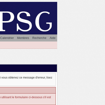
Calendrier
Membres
Recherche
Aide
oi vous obtenez ce message d'erreur, lisez
tilisant le formulaire ci-dessous s'il est