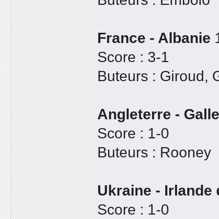
France - Albanie
1
Score : 3-1
Buteurs : Giroud, 
Angleterre - Gall
Score : 1-0
Buteurs : Rooney
Ukraine - Irlande
Score : 1-0