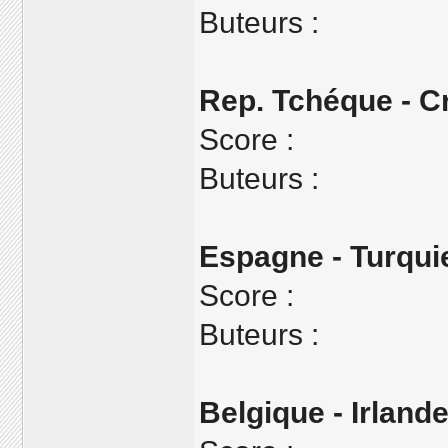
Buteurs :
Rep. Tchéque - C
Score :
Buteurs :
Espagne - Turqui
Score :
Buteurs :
Belgique - Irland