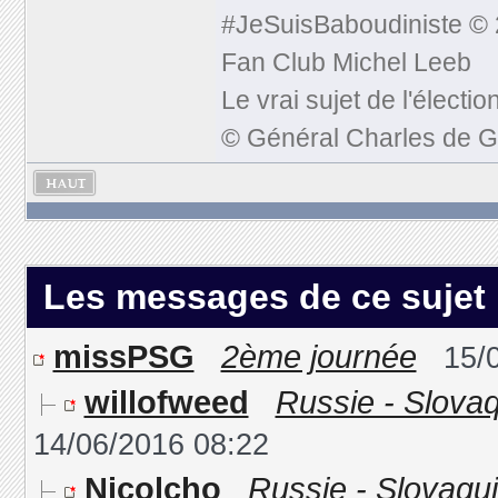
#JeSuisBaboudiniste © 
Fan Club Michel Leeb
Le vrai sujet de l'électi
© Général Charles de G
Les messages de ce sujet
missPSG
2ème journée
15/
willofweed
Russie - Slovaq
14/06/2016 08:22
Nicolcho
Russie - Slovaqui