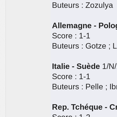
Buteurs : Zozulya
Allemagne - Polo
Score : 1-1
Buteurs : Gotze ;
Italie - Suède
1/N/
Score : 1-1
Buteurs : Pelle ; I
Rep. Tchéque - C