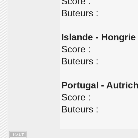
Score :
Buteurs :
Islande - Hongrie
Score :
Buteurs :
Portugal - Autric
Score :
Buteurs :