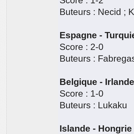
Score : 1-2
Buteurs : Necid ; K
Espagne - Turqui
Score : 2-0
Buteurs : Fabrega
Belgique - Irland
Score : 1-0
Buteurs : Lukaku
Islande - Hongrie