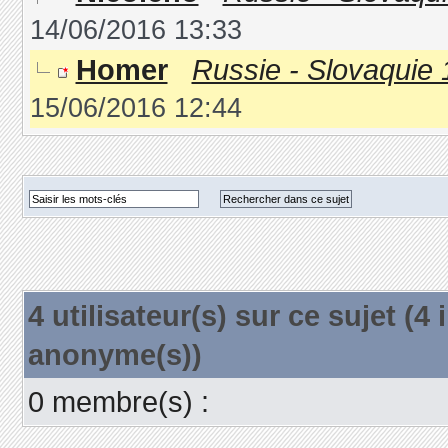
14/06/2016 13:33
Homer
Russie - Slovaquie 1
15/06/2016 12:44
4 utilisateur(s) sur ce sujet (4 i
anonyme(s))
0 membre(s) :