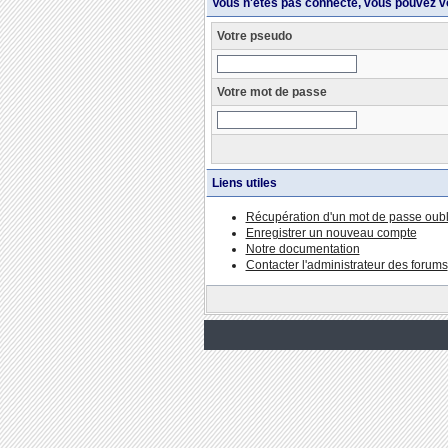
Vous n'êtes pas connecté, vous pouvez v
Votre pseudo
Votre mot de passe
Liens utiles
Récupération d'un mot de passe oubl
Enregistrer un nouveau compte
Notre documentation
Contacter l'administrateur des forums