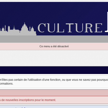
Ce menu a été désactivé
 n'êtes pas certain de l'utilisation d'une fonction, ou que vous ne savez pas pourqu
formations.
s de nouvelles inscriptions pour le moment.