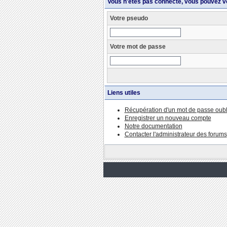
Vous n'êtes pas connecté, vous pouvez v
Votre pseudo
Votre mot de passe
Liens utiles
Récupération d'un mot de passe oubl
Enregistrer un nouveau compte
Notre documentation
Contacter l'administrateur des forums