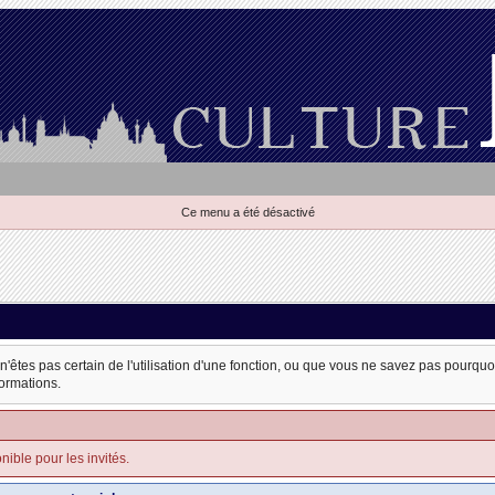
Ce menu a été désactivé
 n'êtes pas certain de l'utilisation d'une fonction, ou que vous ne savez pas pourqu
formations.
nible pour les invités.