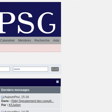
Calendrier
Membres
Recherche
Aide
Derniers messages
Aujourd'hui, 15:16
Dans :
[Site] Signalement des coquill...
Par :
K5Julien