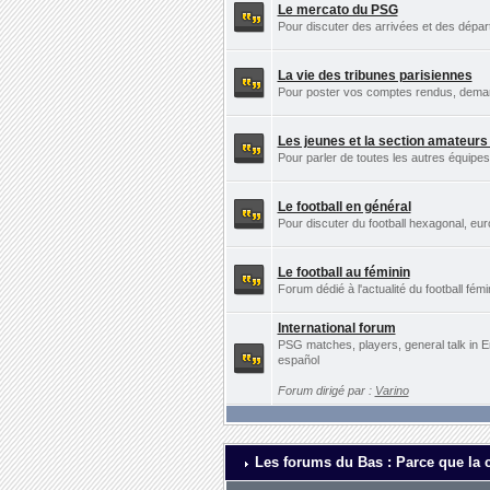
Le mercato du PSG
Pour discuter des arrivées et des dépa
La vie des tribunes parisiennes
Pour poster vos comptes rendus, demande
Les jeunes et la section amateur
Pour parler de toutes les autres équip
Le football en général
Pour discuter du football hexagonal, eu
Le football au féminin
Forum dédié à l'actualité du football fémi
International forum
PSG matches, players, general talk in E
español
Forum dirigé par :
Varino
Les forums du Bas : Parce que la