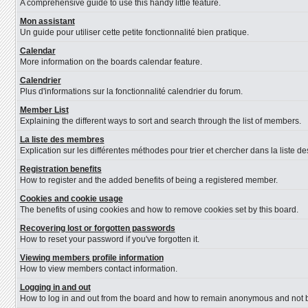
A comprehensive guide to use this handy little feature.
Mon assistant
Un guide pour utiliser cette petite fonctionnalité bien pratique.
Calendar
More information on the boards calendar feature.
Calendrier
Plus d'informations sur la fonctionnalité calendrier du forum.
Member List
Explaining the different ways to sort and search through the list of members.
La liste des membres
Explication sur les différentes méthodes pour trier et chercher dans la liste 
Registration benefits
How to register and the added benefits of being a registered member.
Cookies and cookie usage
The benefits of using cookies and how to remove cookies set by this board.
Recovering lost or forgotten passwords
How to reset your password if you've forgotten it.
Viewing members profile information
How to view members contact information.
Logging in and out
How to log in and out from the board and how to remain anonymous and not be