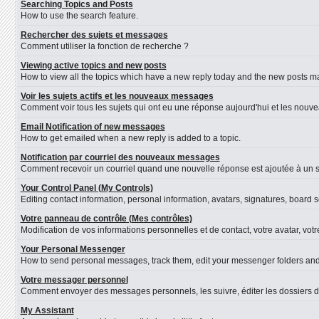
Searching Topics and Posts
How to use the search feature.
Rechercher des sujets et messages
Comment utiliser la fonction de recherche ?
Viewing active topics and new posts
How to view all the topics which have a new reply today and the new posts mad
Voir les sujets actifs et les nouveaux messages
Comment voir tous les sujets qui ont eu une réponse aujourd'hui et les nouv
Email Notification of new messages
How to get emailed when a new reply is added to a topic.
Notification par courriel des nouveaux messages
Comment recevoir un courriel quand une nouvelle réponse est ajoutée à un s
Your Control Panel (My Controls)
Editing contact information, personal information, avatars, signatures, board 
Votre panneau de contrôle (Mes contrôles)
Modification de vos informations personnelles et de contact, votre avatar, vot
Your Personal Messenger
How to send personal messages, track them, edit your messenger folders an
Votre messager personnel
Comment envoyer des messages personnels, les suivre, éditer les dossiers d
My Assistant