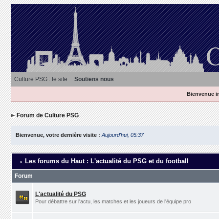
Culture PSG : le site
Soutiens nous
Bienvenue in
Forum de Culture PSG
Bienvenue, votre dernière visite :
Aujourd'hui, 05:37
Les forums du Haut : L'actualité du PSG et du football
Forum
L'actualité du PSG
Pour débattre sur l'actu, les matches et les joueurs de l'équipe pro