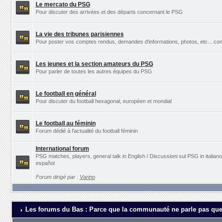
Le mercato du PSG
Pour discuter des arrivées et des départs concernant le PSG
La vie des tribunes parisiennes
Pour poster vos comptes rendus, demandes d'informations, photos, etc... con
Les jeunes et la section amateurs du PSG
Pour parler de toutes les autres équipes du PSG
Le football en général
Pour discuter du football hexagonal, européen et mondial
Le football au féminin
Forum dédié à l'actualité du football féminin
International forum
PSG matches, players, general talk in English / Discussioni sul PSG in italia
español
Forum dirigé par :
Varino
Les forums du Bas : Parce que la communauté ne parle pas que