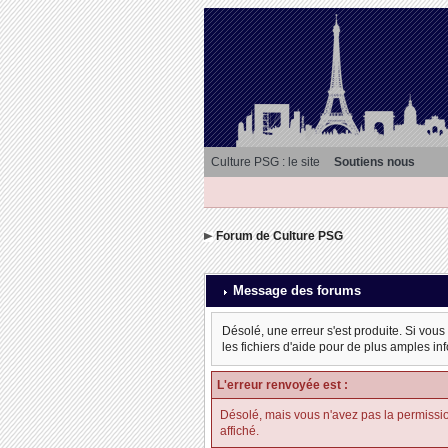
Culture PSG : le site
Soutiens nous
Forum de Culture PSG
Message des forums
Désolé, une erreur s'est produite. Si vous
les fichiers d'aide pour de plus amples in
L'erreur renvoyée est :
Désolé, mais vous n'avez pas la permission d
affiché.