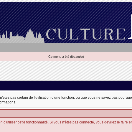
Ce menu a été désactivé
 n'êtes pas certain de l'utilisation d'une fonction, ou que vous ne savez pas pourqu
formations.
'utiliser cette fonctionnalité. Si vous n'êtes pas connecté, vous devriez le faire en u