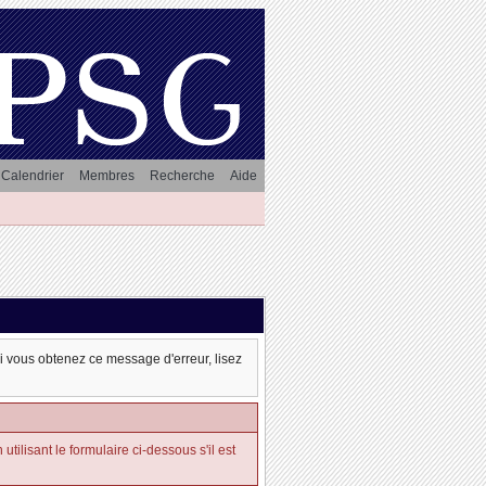
Calendrier
Membres
Recherche
Aide
oi vous obtenez ce message d'erreur, lisez
tilisant le formulaire ci-dessous s'il est