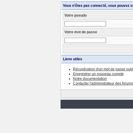
Vous n'êtes pas connecté, vous pouvez v
Votre pseudo
Votre mot de passe
Liens utiles
Récupération d'un mot de passe oubl
Enregistrer un nouveau compte
Notre documentation
Contacter l'administrateur des forums