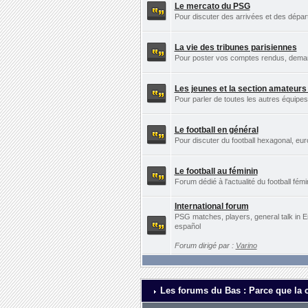
Le mercato du PSG
Pour discuter des arrivées et des dépa
La vie des tribunes parisiennes
Pour poster vos comptes rendus, demande
Les jeunes et la section amateur
Pour parler de toutes les autres équip
Le football en général
Pour discuter du football hexagonal, eu
Le football au féminin
Forum dédié à l'actualité du football fémi
International forum
PSG matches, players, general talk in E
español
Forum dirigé par :
Varino
Les forums du Bas : Parce que la