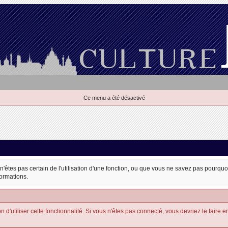
Ce menu a été désactivé
 n'êtes pas certain de l'utilisation d'une fonction, ou que vous ne savez pas pourqu
formations.
'utiliser cette fonctionnalité. Si vous n'êtes pas connecté, vous devriez le faire en u