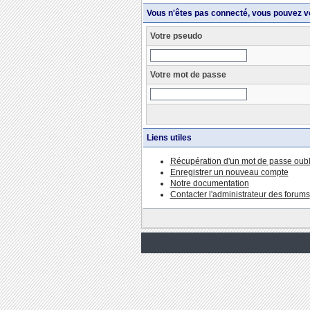
Vous n'êtes pas connecté, vous pouvez v
Votre pseudo
Votre mot de passe
Liens utiles
Récupération d'un mot de passe oubl
Enregistrer un nouveau compte
Notre documentation
Contacter l'administrateur des forums