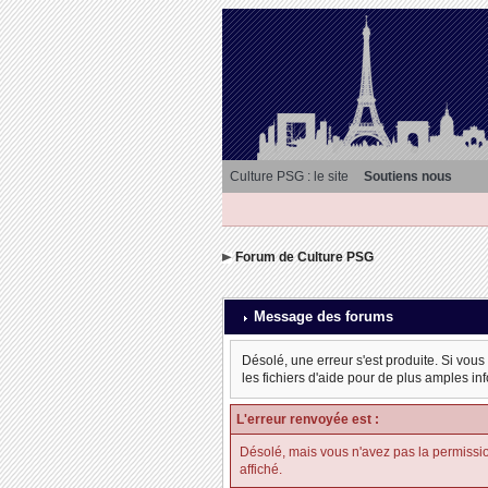
Culture PSG : le site
Soutiens nous
Forum de Culture PSG
Message des forums
Désolé, une erreur s'est produite. Si vous
les fichiers d'aide pour de plus amples in
L'erreur renvoyée est :
Désolé, mais vous n'avez pas la permission d
affiché.