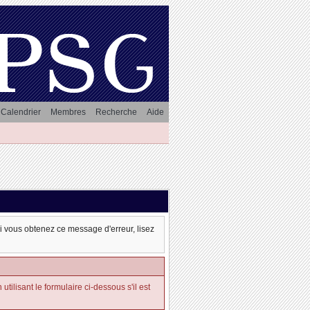
Calendrier
Membres
Recherche
Aide
oi vous obtenez ce message d'erreur, lisez
tilisant le formulaire ci-dessous s'il est