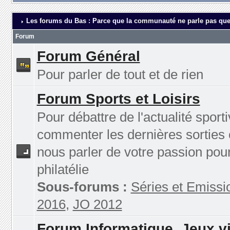
Les forums du Bas : Parce que la communauté ne parle pas que
Forum
Forum Général
Pour parler de tout et de rien
Forum Sports et Loisirs
Pour débattre de l'actualité sporti
commenter les dernières sorties 
nous parler de votre passion pour
philatélie
Sous-forums :
Séries et Emissi
2016
,
JO 2012
Forum Informatique, Jeux v