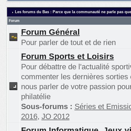
Les forums du Bas : Parce que la communauté ne parle pas que
Forum
Forum Général
Pour parler de tout et de rien
Forum Sports et Loisirs
Pour débattre de l'actualité sporti
commenter les dernières sorties 
nous parler de votre passion pour
philatélie
Sous-forums :
Séries et Emissi
2016
,
JO 2012
Forum Informatique, Jeux v