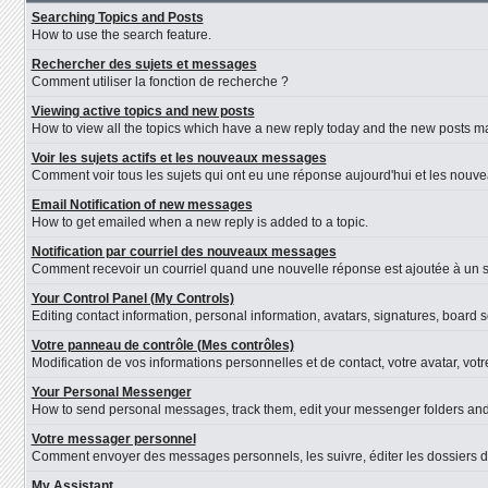
Searching Topics and Posts
How to use the search feature.
Rechercher des sujets et messages
Comment utiliser la fonction de recherche ?
Viewing active topics and new posts
How to view all the topics which have a new reply today and the new posts mad
Voir les sujets actifs et les nouveaux messages
Comment voir tous les sujets qui ont eu une réponse aujourd'hui et les nouv
Email Notification of new messages
How to get emailed when a new reply is added to a topic.
Notification par courriel des nouveaux messages
Comment recevoir un courriel quand une nouvelle réponse est ajoutée à un s
Your Control Panel (My Controls)
Editing contact information, personal information, avatars, signatures, board 
Votre panneau de contrôle (Mes contrôles)
Modification de vos informations personnelles et de contact, votre avatar, vot
Your Personal Messenger
How to send personal messages, track them, edit your messenger folders an
Votre messager personnel
Comment envoyer des messages personnels, les suivre, éditer les dossiers d
My Assistant