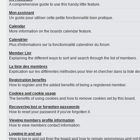
A comprehensive guide to use this handy little feature.
Mon assistant
Un guide pour utiliser cette petite fonctionnalité bien pratique.
Calendar
More information on the boards calendar feature.
Calendrier
Plus d'informations sur la fonctionnalité calendrier du forum.
Member List
Explaining the different ways to sort and search through the list of members.
La liste des membres
Explication sur les différentes méthodes pour trier et chercher dans la liste 
Registration benefits
How to register and the added benefits of being a registered member.
Cookies and cookie usage
The benefits of using cookies and how to remove cookies set by this board.
Recovering lost or forgotten passwords
How to reset your password if you've forgotten it.
Viewing members profile information
How to view members contact information.
Logging in and out
How to log in and out from the board and how to remain anonymous and not be