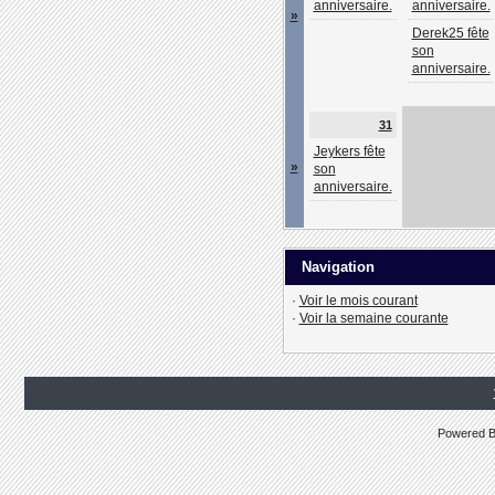
anniversaire.
anniversaire.
»
Derek25 fête
son
anniversaire.
31
Jeykers fête
»
son
anniversaire.
Navigation
·
Voir le mois courant
·
Voir la semaine courante
Powered 