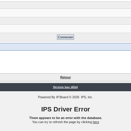
Retour
Version bas débit
Powered By
IP.Board
© 2026
IPS, Inc
.
IPS Driver Error
There appears to be an error with the database.
You can try to refresh the page by clicking
here