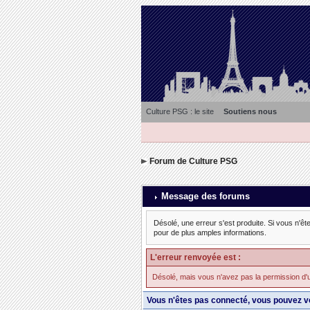
Culture PSG : le site
Soutiens nous
Forum de Culture PSG
Message des forums
Désolé, une erreur s'est produite. Si vous n'êt
pour de plus amples informations.
L'erreur renvoyée est :
Désolé, mais vous n'avez pas la permission d'util
Vous n'êtes pas connecté, vous pouvez v