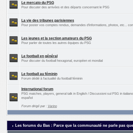
Le mercato du PSG
Pour discuter des arrivées et des départs concernant le PSG
La vie des tribunes parisiennes
Pour poster vos comptes rendus, demandes d'informations, photos, etc... con
Les jeunes et la section amateurs du PSG
Pour parler de toutes les autres équipes du PSG
Le football en général
Pour discuter du football hexagonal, européen et mondial
Le football au féminin
Forum dédié à l'actualité du football féminin
International forum
PSG matches, players, general talk in English / Discussioni sul PSG in italia
español
Forum dirigé par :
Varino
Les forums du Bas : Parce que la communauté ne parle pas que