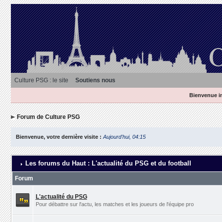
Culture PSG : le site
Soutiens nous
Bienvenue in
Forum de Culture PSG
Bienvenue, votre dernière visite :
Aujourd'hui, 04:15
Les forums du Haut : L'actualité du PSG et du football
Forum
L'actualité du PSG
Pour débattre sur l'actu, les matches et les joueurs de l'équipe pro