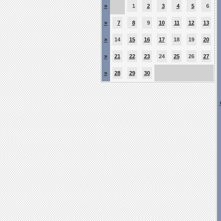
»
1
2
3
4
5
6
»
7
8
9
10
11
12
13
»
14
15
16
17
18
19
20
»
21
22
23
24
25
26
27
»
28
29
30