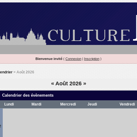
Bienvenue invité
(
Connexion
|
Inscription
)
endrier
> Août 2026
«
Août 2026
»
Calendrier des évènements
Lundi
Mardi
Mercredi
Jeudi
Vendredi
»