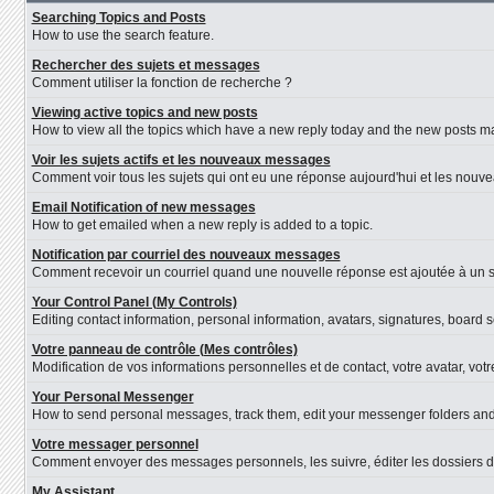
Searching Topics and Posts
How to use the search feature.
Rechercher des sujets et messages
Comment utiliser la fonction de recherche ?
Viewing active topics and new posts
How to view all the topics which have a new reply today and the new posts mad
Voir les sujets actifs et les nouveaux messages
Comment voir tous les sujets qui ont eu une réponse aujourd'hui et les nouv
Email Notification of new messages
How to get emailed when a new reply is added to a topic.
Notification par courriel des nouveaux messages
Comment recevoir un courriel quand une nouvelle réponse est ajoutée à un s
Your Control Panel (My Controls)
Editing contact information, personal information, avatars, signatures, board 
Votre panneau de contrôle (Mes contrôles)
Modification de vos informations personnelles et de contact, votre avatar, vot
Your Personal Messenger
How to send personal messages, track them, edit your messenger folders an
Votre messager personnel
Comment envoyer des messages personnels, les suivre, éditer les dossiers d
My Assistant