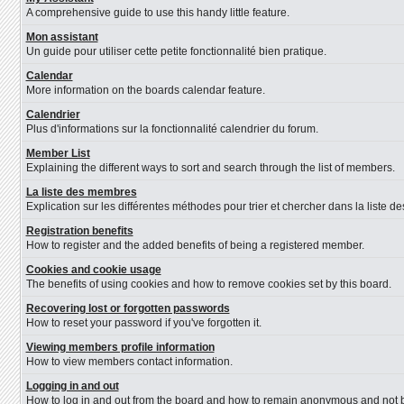
A comprehensive guide to use this handy little feature.
Mon assistant
Un guide pour utiliser cette petite fonctionnalité bien pratique.
Calendar
More information on the boards calendar feature.
Calendrier
Plus d'informations sur la fonctionnalité calendrier du forum.
Member List
Explaining the different ways to sort and search through the list of members.
La liste des membres
Explication sur les différentes méthodes pour trier et chercher dans la liste 
Registration benefits
How to register and the added benefits of being a registered member.
Cookies and cookie usage
The benefits of using cookies and how to remove cookies set by this board.
Recovering lost or forgotten passwords
How to reset your password if you've forgotten it.
Viewing members profile information
How to view members contact information.
Logging in and out
How to log in and out from the board and how to remain anonymous and not be