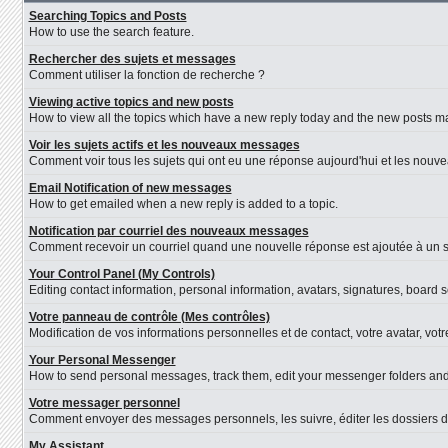
Searching Topics and Posts
How to use the search feature.
Rechercher des sujets et messages
Comment utiliser la fonction de recherche ?
Viewing active topics and new posts
How to view all the topics which have a new reply today and the new posts mad
Voir les sujets actifs et les nouveaux messages
Comment voir tous les sujets qui ont eu une réponse aujourd'hui et les nouv
Email Notification of new messages
How to get emailed when a new reply is added to a topic.
Notification par courriel des nouveaux messages
Comment recevoir un courriel quand une nouvelle réponse est ajoutée à un s
Your Control Panel (My Controls)
Editing contact information, personal information, avatars, signatures, board 
Votre panneau de contrôle (Mes contrôles)
Modification de vos informations personnelles et de contact, votre avatar, vot
Your Personal Messenger
How to send personal messages, track them, edit your messenger folders an
Votre messager personnel
Comment envoyer des messages personnels, les suivre, éditer les dossiers d
My Assistant