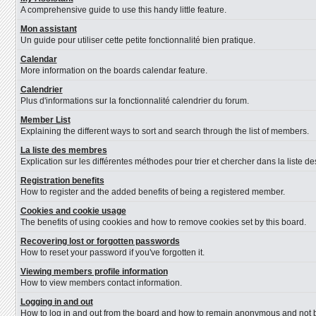
A comprehensive guide to use this handy little feature.
Mon assistant
Un guide pour utiliser cette petite fonctionnalité bien pratique.
Calendar
More information on the boards calendar feature.
Calendrier
Plus d'informations sur la fonctionnalité calendrier du forum.
Member List
Explaining the different ways to sort and search through the list of members.
La liste des membres
Explication sur les différentes méthodes pour trier et chercher dans la liste 
Registration benefits
How to register and the added benefits of being a registered member.
Cookies and cookie usage
The benefits of using cookies and how to remove cookies set by this board.
Recovering lost or forgotten passwords
How to reset your password if you've forgotten it.
Viewing members profile information
How to view members contact information.
Logging in and out
How to log in and out from the board and how to remain anonymous and not be