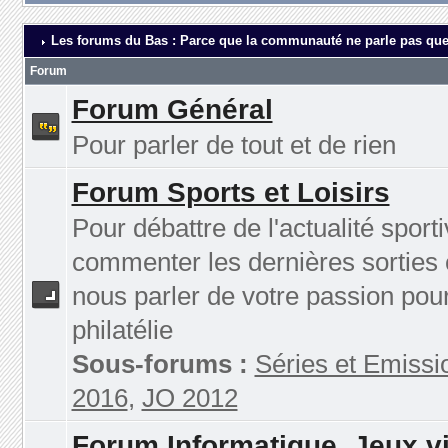
Les forums du Bas : Parce que la communauté ne parle pas que
Forum
Forum Général
Pour parler de tout et de rien
Forum Sports et Loisirs
Pour débattre de l'actualité sporti
commenter les dernières sorties 
nous parler de votre passion pour
philatélie
Sous-forums :
Séries et Emissi
2016
,
JO 2012
Forum Informatique, Jeux v