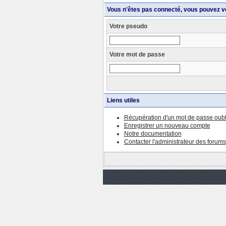
Vous n'êtes pas connecté, vous pouvez v
Votre pseudo
Votre mot de passe
Liens utiles
Récupération d'un mot de passe oubl
Enregistrer un nouveau compte
Notre documentation
Contacter l'administrateur des forums