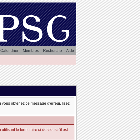
Calendrier
Membres
Recherche
Aide
oi vous obtenez ce message d'erreur, lisez
tilisant le formulaire ci-dessous s'il est