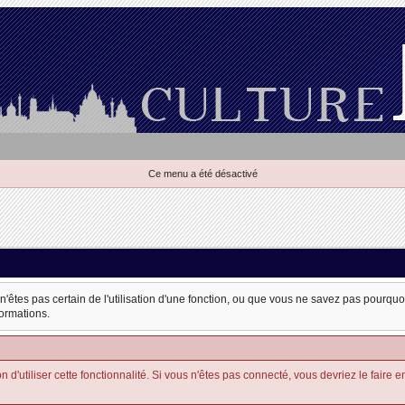
Ce menu a été désactivé
 n'êtes pas certain de l'utilisation d'une fonction, ou que vous ne savez pas pourqu
formations.
'utiliser cette fonctionnalité. Si vous n'êtes pas connecté, vous devriez le faire en u