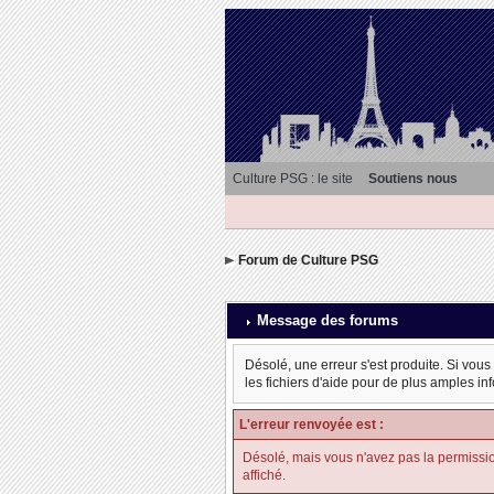
Culture PSG : le site
Soutiens nous
Forum de Culture PSG
Message des forums
Désolé, une erreur s'est produite. Si vous
les fichiers d'aide pour de plus amples in
L'erreur renvoyée est :
Désolé, mais vous n'avez pas la permission d
affiché.