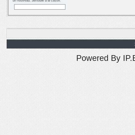
un nouveau. Sensible à la casse.
Powered By
IP.