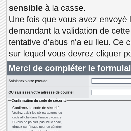
sensible
à la casse.
Une fois que vous avez envoyé le
demandant la validation de cett
tentative d'abus n'a eu lieu. Ce 
sur lequel vous devrez cliquer po
Merci de compléter le formula
Saisissez votre pseudo
OU saisissez votre adresse de courriel
Confirmation du code de sécurité
Confirmez le code de sécurité
Veuillez saisir les six caractères du
code affiché dans l'image ci-contre.
Si vous ne pouvez pas lire le code,
cliquez sur l'image pour en générer