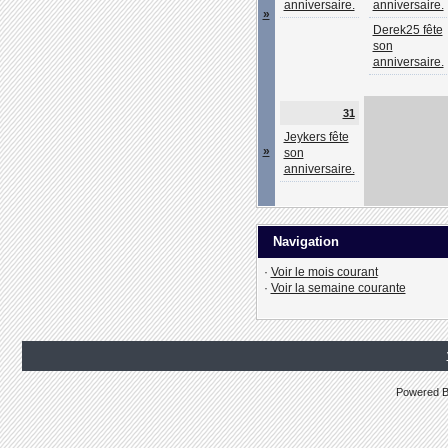
anniversaire.
anniversaire.
»
Derek25 fête
son
anniversaire.
31
Jeykers fête
»
son
anniversaire.
Navigation
·
Voir le mois courant
·
Voir la semaine courante
Powered 