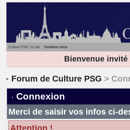
Culture PSG : le site
Soutiens nous
Bienvenue invité
Forum de Culture PSG
> Con
Connexion
Merci de saisir vos infos ci-
Attention !