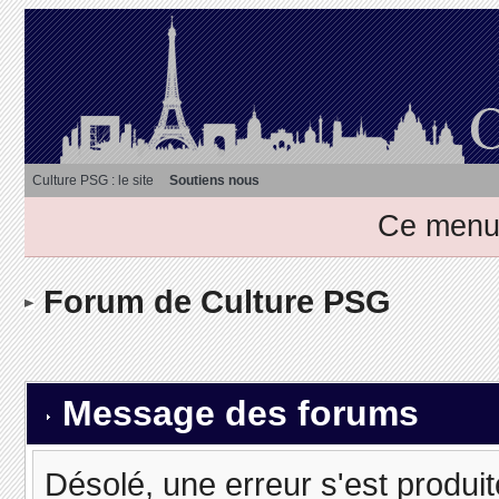
Culture PSG : le site
Soutiens nous
Ce menu 
Forum de Culture PSG
Message des forums
Désolé, une erreur s'est produit