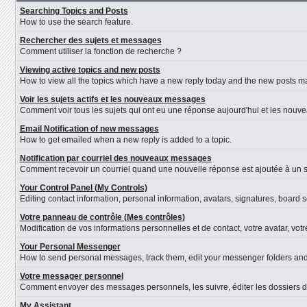
Searching Topics and Posts
How to use the search feature.
Rechercher des sujets et messages
Comment utiliser la fonction de recherche ?
Viewing active topics and new posts
How to view all the topics which have a new reply today and the new posts mad
Voir les sujets actifs et les nouveaux messages
Comment voir tous les sujets qui ont eu une réponse aujourd'hui et les nouv
Email Notification of new messages
How to get emailed when a new reply is added to a topic.
Notification par courriel des nouveaux messages
Comment recevoir un courriel quand une nouvelle réponse est ajoutée à un s
Your Control Panel (My Controls)
Editing contact information, personal information, avatars, signatures, board 
Votre panneau de contrôle (Mes contrôles)
Modification de vos informations personnelles et de contact, votre avatar, vot
Your Personal Messenger
How to send personal messages, track them, edit your messenger folders an
Votre messager personnel
Comment envoyer des messages personnels, les suivre, éditer les dossiers d
My Assistant