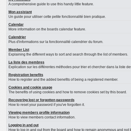
A comprehensive guide to use this handy little feature.
Mon assistant
Un guide pour utiliser cette petite fonctionnalité bien pratique.
Calendar
More information on the boards calendar feature.
Calendrier
Plus d'informations sur la fonctionnalité calendrier du forum.
Member List
Explaining the different ways to sort and search through the list of members.
La liste des membres
Explication sur les différentes méthodes pour trier et chercher dans la liste 
Registration benefits
How to register and the added benefits of being a registered member.
Cookies and cookie usage
The benefits of using cookies and how to remove cookies set by this board.
Recovering lost or forgotten passwords
How to reset your password if you've forgotten it.
Viewing members profile information
How to view members contact information.
Logging in and out
How to log in and out from the board and how to remain anonymous and not be