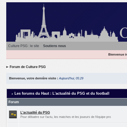
Culture PSG : le site
Soutiens nous
Bienvenue in
Forum de Culture PSG
Bienvenue, votre dernière visite :
Aujourd'hui, 05:29
Les forums du Haut : L'actualité du PSG et du football
Forum
L'actualité du PSG
Pour débattre sur l'actu, les matches et les joueurs de l'équipe pro