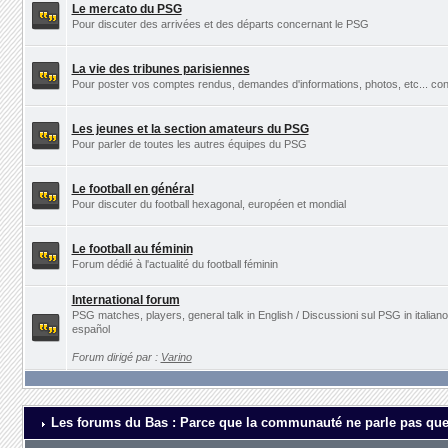
Le mercato du PSG
Pour discuter des arrivées et des départs concernant le PSG
La vie des tribunes parisiennes
Pour poster vos comptes rendus, demandes d'informations, photos, etc... con
Les jeunes et la section amateurs du PSG
Pour parler de toutes les autres équipes du PSG
Le football en général
Pour discuter du football hexagonal, européen et mondial
Le football au féminin
Forum dédié à l'actualité du football féminin
International forum
PSG matches, players, general talk in English / Discussioni sul PSG in italia
español
Forum dirigé par :
Varino
Les forums du Bas : Parce que la communauté ne parle pas que