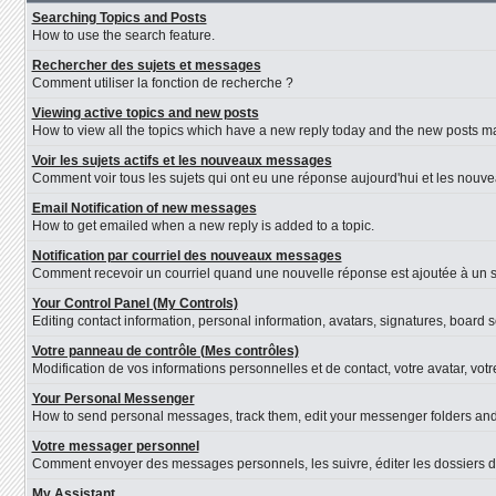
Searching Topics and Posts
How to use the search feature.
Rechercher des sujets et messages
Comment utiliser la fonction de recherche ?
Viewing active topics and new posts
How to view all the topics which have a new reply today and the new posts mad
Voir les sujets actifs et les nouveaux messages
Comment voir tous les sujets qui ont eu une réponse aujourd'hui et les nouv
Email Notification of new messages
How to get emailed when a new reply is added to a topic.
Notification par courriel des nouveaux messages
Comment recevoir un courriel quand une nouvelle réponse est ajoutée à un s
Your Control Panel (My Controls)
Editing contact information, personal information, avatars, signatures, board 
Votre panneau de contrôle (Mes contrôles)
Modification de vos informations personnelles et de contact, votre avatar, vot
Your Personal Messenger
How to send personal messages, track them, edit your messenger folders an
Votre messager personnel
Comment envoyer des messages personnels, les suivre, éditer les dossiers d
My Assistant