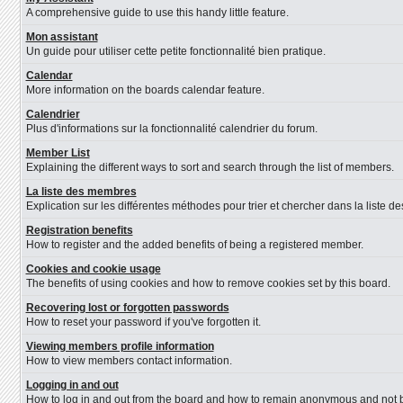
A comprehensive guide to use this handy little feature.
Mon assistant
Un guide pour utiliser cette petite fonctionnalité bien pratique.
Calendar
More information on the boards calendar feature.
Calendrier
Plus d'informations sur la fonctionnalité calendrier du forum.
Member List
Explaining the different ways to sort and search through the list of members.
La liste des membres
Explication sur les différentes méthodes pour trier et chercher dans la liste 
Registration benefits
How to register and the added benefits of being a registered member.
Cookies and cookie usage
The benefits of using cookies and how to remove cookies set by this board.
Recovering lost or forgotten passwords
How to reset your password if you've forgotten it.
Viewing members profile information
How to view members contact information.
Logging in and out
How to log in and out from the board and how to remain anonymous and not be