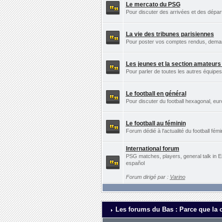
Le mercato du PSG
Pour discuter des arrivées et des dépa
La vie des tribunes parisiennes
Pour poster vos comptes rendus, demande
Les jeunes et la section amateur
Pour parler de toutes les autres équip
Le football en général
Pour discuter du football hexagonal, eu
Le football au féminin
Forum dédié à l'actualité du football fémi
International forum
PSG matches, players, general talk in E
español
Forum dirigé par :
Varino
Les forums du Bas : Parce que la