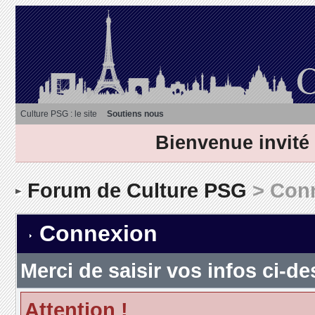
Culture PSG : le site
Soutiens nous
Bienvenue invité
Forum de Culture PSG
> Con
Connexion
Merci de saisir vos infos ci-
Attention !