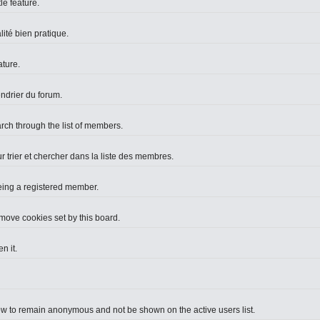
le feature.
lité bien pratique.
ture.
endrier du forum.
arch through the list of members.
r trier et chercher dans la liste des membres.
eing a registered member.
move cookies set by this board.
n it.
ow to remain anonymous and not be shown on the active users list.