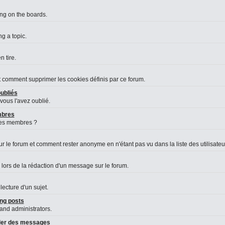
ing on the boards.
g a topic.
 tire.
et comment supprimer les cookies définis par ce forum.
ubliés
vous l'avez oublié.
embres
des membres ?
le forum et comment rester anonyme en n'étant pas vu dans la liste des utilisateurs
 lors de la rédaction d'un message sur le forum.
lecture d'un sujet.
ng posts
 and administrators.
aler des messages