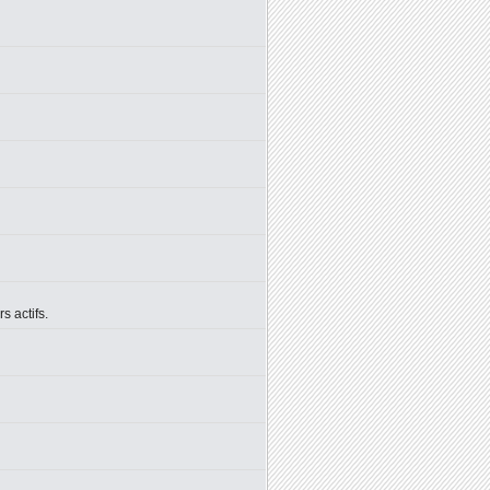
 actifs.