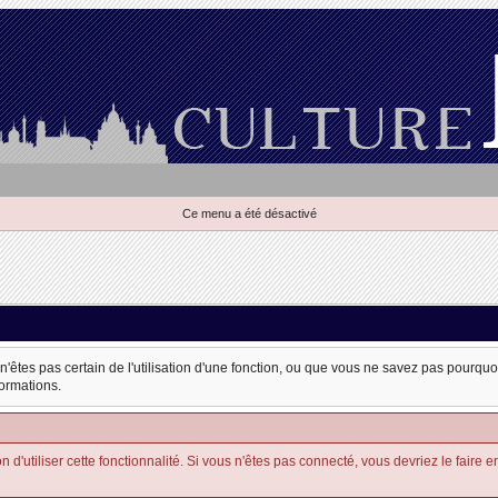
Ce menu a été désactivé
 n'êtes pas certain de l'utilisation d'une fonction, ou que vous ne savez pas pourqu
formations.
'utiliser cette fonctionnalité. Si vous n'êtes pas connecté, vous devriez le faire en u