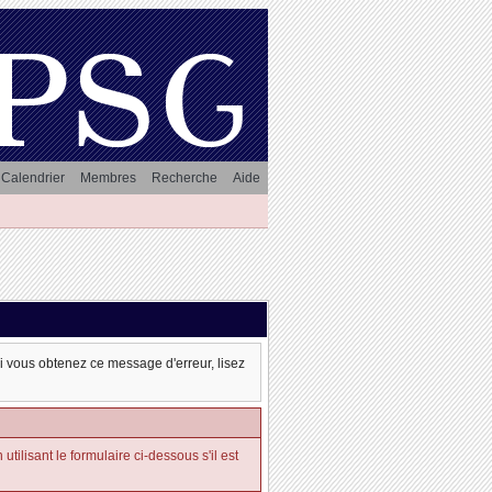
Calendrier
Membres
Recherche
Aide
oi vous obtenez ce message d'erreur, lisez
tilisant le formulaire ci-dessous s'il est