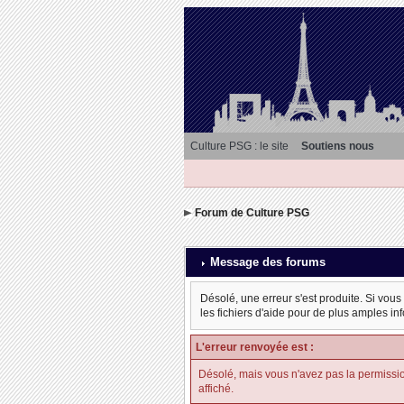
Culture PSG : le site
Soutiens nous
Forum de Culture PSG
Message des forums
Désolé, une erreur s'est produite. Si vous
les fichiers d'aide pour de plus amples in
L'erreur renvoyée est :
Désolé, mais vous n'avez pas la permission d
affiché.