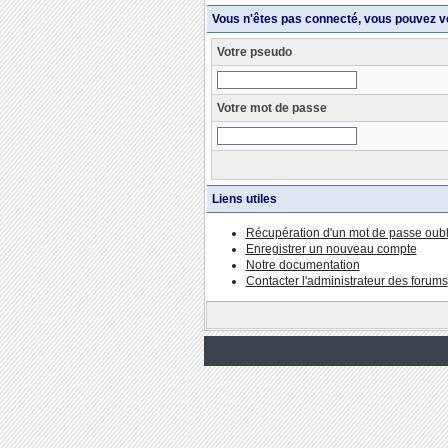
Vous n'êtes pas connecté, vous pouvez v
Votre pseudo
Votre mot de passe
Liens utiles
Récupération d'un mot de passe oubl
Enregistrer un nouveau compte
Notre documentation
Contacter l'administrateur des forums