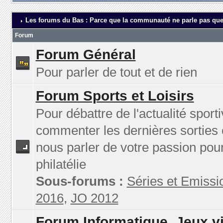
Les forums du Bas : Parce que la communauté ne parle pas que
Forum
Forum Général
Pour parler de tout et de rien
Forum Sports et Loisirs
Pour débattre de l'actualité sporti
commenter les dernières sorties 
nous parler de votre passion pour
philatélie
Sous-forums :
Séries et Emissi
2016
,
JO 2012
Forum Informatique, Jeux v