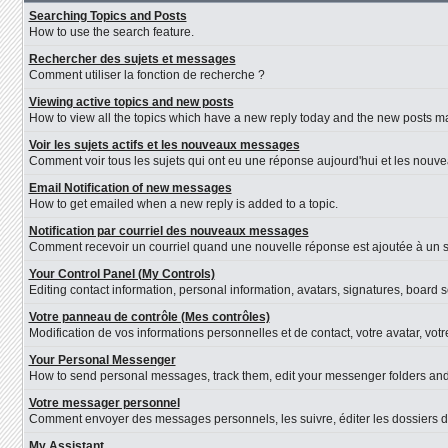
Searching Topics and Posts
How to use the search feature.
Rechercher des sujets et messages
Comment utiliser la fonction de recherche ?
Viewing active topics and new posts
How to view all the topics which have a new reply today and the new posts mad
Voir les sujets actifs et les nouveaux messages
Comment voir tous les sujets qui ont eu une réponse aujourd'hui et les nouv
Email Notification of new messages
How to get emailed when a new reply is added to a topic.
Notification par courriel des nouveaux messages
Comment recevoir un courriel quand une nouvelle réponse est ajoutée à un s
Your Control Panel (My Controls)
Editing contact information, personal information, avatars, signatures, board 
Votre panneau de contrôle (Mes contrôles)
Modification de vos informations personnelles et de contact, votre avatar, vot
Your Personal Messenger
How to send personal messages, track them, edit your messenger folders an
Votre messager personnel
Comment envoyer des messages personnels, les suivre, éditer les dossiers d
My Assistant