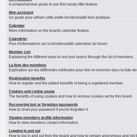
A comprehensive guide to use this handy little feature.
Mon assistant
Un guide pour utiliser cette petite fonctionnalité bien pratique.
Calendar
More information on the boards calendar feature.
Calendrier
Plus d'informations sur la fonctionnalité calendrier du forum.
Member List
Explaining the different ways to sort and search through the list of members.
La liste des membres
Explication sur les différentes méthodes pour trier et chercher dans la liste 
Registration benefits
How to register and the added benefits of being a registered member.
Cookies and cookie usage
The benefits of using cookies and how to remove cookies set by this board.
Recovering lost or forgotten passwords
How to reset your password if you've forgotten it.
Viewing members profile information
How to view members contact information.
Logging in and out
How to log in and out from the board and how to remain anonymous and not be