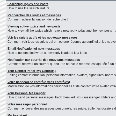
Searching Topics and Posts
How to use the search feature.
Rechercher des sujets et messages
Comment utiliser la fonction de recherche ?
Viewing active topics and new posts
How to view all the topics which have a new reply today and the new posts mad
Voir les sujets actifs et les nouveaux messages
Comment voir tous les sujets qui ont eu une réponse aujourd'hui et les nouv
Email Notification of new messages
How to get emailed when a new reply is added to a topic.
Notification par courriel des nouveaux messages
Comment recevoir un courriel quand une nouvelle réponse est ajoutée à un s
Your Control Panel (My Controls)
Editing contact information, personal information, avatars, signatures, board 
Votre panneau de contrôle (Mes contrôles)
Modification de vos informations personnelles et de contact, votre avatar, vot
Your Personal Messenger
How to send personal messages, track them, edit your messenger folders an
Votre messager personnel
Comment envoyer des messages personnels, les suivre, éditer les dossiers d
My Assistant