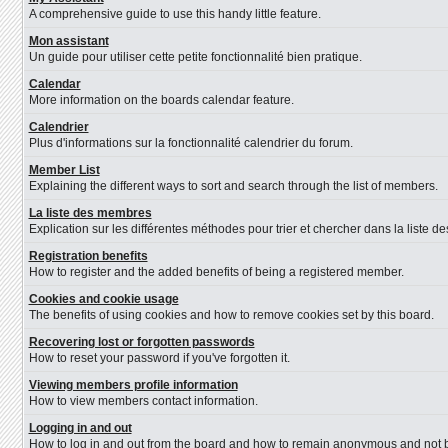
A comprehensive guide to use this handy little feature.
Mon assistant
Un guide pour utiliser cette petite fonctionnalité bien pratique.
Calendar
More information on the boards calendar feature.
Calendrier
Plus d'informations sur la fonctionnalité calendrier du forum.
Member List
Explaining the different ways to sort and search through the list of members.
La liste des membres
Explication sur les différentes méthodes pour trier et chercher dans la liste 
Registration benefits
How to register and the added benefits of being a registered member.
Cookies and cookie usage
The benefits of using cookies and how to remove cookies set by this board.
Recovering lost or forgotten passwords
How to reset your password if you've forgotten it.
Viewing members profile information
How to view members contact information.
Logging in and out
How to log in and out from the board and how to remain anonymous and not be