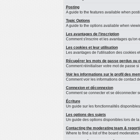
Posting
A guide to the features available when post
Topic Options
A guide to the options avaliable when viewin
Les avantages de l'inscription
Comment s'inscrire et les avantages qu'on en
Les cookies et leur utilisation
Les avantages de l'utilisation des cookies 
Récupérer les mots de passe perdus ou o
Comment réinitialiser votre mot de passe si 
Voir les informations sur le profil des m
Comment voir les informations de contact 
Connexion et déconnexion
Comment se connecter et se déconnecter sur 
Écriture
Un guide sur les fonctionnalités disponibles
Les options des sujets
Un guide des options disponibles lors de la 
Contacting the moderating team & reporti
Where to find a list of the board moderators