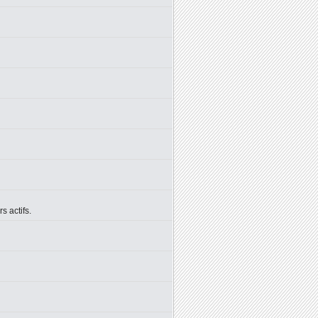
 actifs.