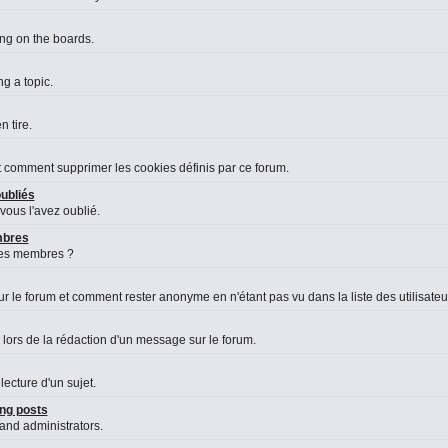
ing on the boards.
g a topic.
 tire.
et comment supprimer les cookies définis par ce forum.
ubliés
vous l'avez oublié.
embres
des membres ?
le forum et comment rester anonyme en n'étant pas vu dans la liste des utilisateurs
 lors de la rédaction d'un message sur le forum.
lecture d'un sujet.
ng posts
 and administrators.