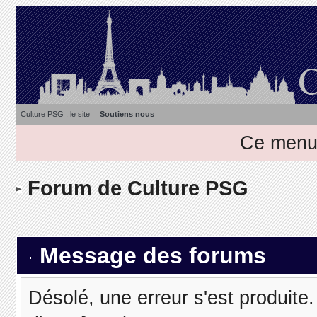
Culture PSG : le site
Soutiens nous
Ce menu 
Forum de Culture PSG
Message des forums
Désolé, une erreur s'est produite. 