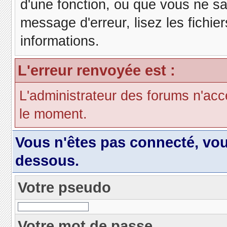
d'une fonction, ou que vous ne s
message d'erreur, lisez les fichie
informations.
L'erreur renvoyée est :
L'administrateur des forums n'acc
le moment.
Vous n'êtes pas connecté, vo
dessous.
Votre pseudo
Votre mot de passe