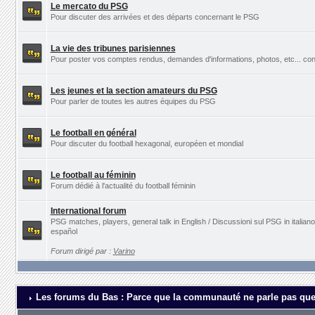
Le mercato du PSG
Pour discuter des arrivées et des départs concernant le PSG
La vie des tribunes parisiennes
Pour poster vos comptes rendus, demandes d'informations, photos, etc... con
Les jeunes et la section amateurs du PSG
Pour parler de toutes les autres équipes du PSG
Le football en général
Pour discuter du football hexagonal, européen et mondial
Le football au féminin
Forum dédié à l'actualité du football féminin
International forum
PSG matches, players, general talk in English / Discussioni sul PSG in italia
español
Forum dirigé par :
Varino
Les forums du Bas : Parce que la communauté ne parle pas que