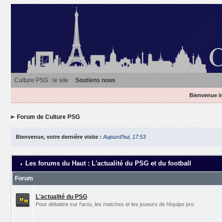
Culture PSG : le site
Soutiens nous
Bienvenue in
Forum de Culture PSG
Bienvenue, votre dernière visite :
Aujourd'hui, 17:53
Les forums du Haut : L'actualité du PSG et du football
Forum
L'actualité du PSG
Pour débattre sur l'actu, les matches et les joueurs de l'équipe pro