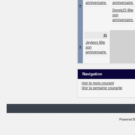
anniversaire.
anniversaire.
»
Derek25 fête
son
anniversaire.
31
Jeykers fête
»
son
anniversaire.
Navigation
·
Voir le mois courant
·
Voir la semaine courante
Powered 