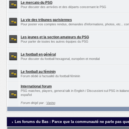
Le mercato du PSG
Pour discuter des arrivées et des départs concernant le PSG
La vie des tribunes parisiennes
Pour poster vos comptes rendus, demandes d'informations, photos, etc... con
Les jeunes et la section amateurs du PSG
Pour parler de toutes les autres équipes du PSG
Le football en général
Pour discuter du football hexagonal, européen et mondial
Le football au féminin
Forum dédié à l'actualité du football féminin
International forum
PSG matches, players, general talk in English / Discussioni sul PSG in italia
español
Forum dirigé par :
Varino
Les forums du Bas : Parce que la communauté ne parle pas que