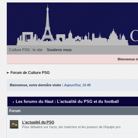
Culture PSG : le site
Soutiens nous
Bienvenue in
Forum de Culture PSG
Bienvenue, votre dernière visite :
Aujourd'hui, 16:48
Les forums du Haut : L'actualité du PSG et du football
Forum
L'actualité du PSG
Pour débattre sur l'actu, les matches et les joueurs de l'équipe pro