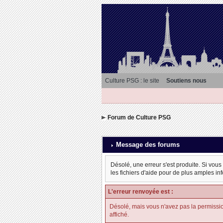
Culture PSG : le site
Soutiens nous
Forum de Culture PSG
Message des forums
Désolé, une erreur s'est produite. Si vous
les fichiers d'aide pour de plus amples in
L'erreur renvoyée est :
Désolé, mais vous n'avez pas la permission d
affiché.