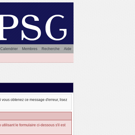
Calendrier
Membres
Recherche
Aide
oi vous obtenez ce message d'erreur, lisez
tilisant le formulaire ci-dessous s'il est