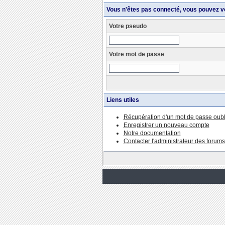
Vous n'êtes pas connecté, vous pouvez v
Votre pseudo
Votre mot de passe
Liens utiles
Récupération d'un mot de passe oubl
Enregistrer un nouveau compte
Notre documentation
Contacter l'administrateur des forums