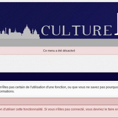
Ce menu a été désactivé
 n'êtes pas certain de l'utilisation d'une fonction, ou que vous ne savez pas pourqu
formations.
'utiliser cette fonctionnalité. Si vous n'êtes pas connecté, vous devriez le faire en u