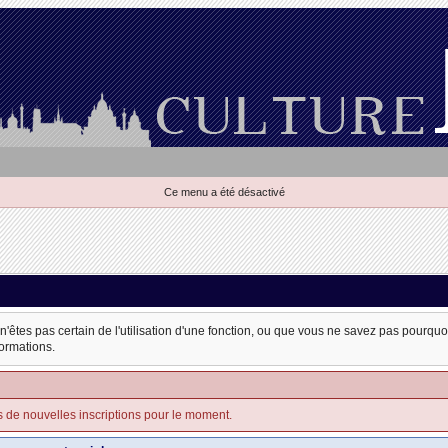
Ce menu a été désactivé
 n'êtes pas certain de l'utilisation d'une fonction, ou que vous ne savez pas pourqu
formations.
s de nouvelles inscriptions pour le moment.