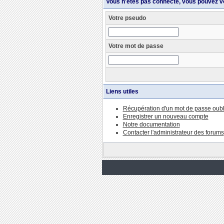
Vous n'êtes pas connecté, vous pouvez v
Votre pseudo
Votre mot de passe
Liens utiles
Récupération d'un mot de passe oubl
Enregistrer un nouveau compte
Notre documentation
Contacter l'administrateur des forums