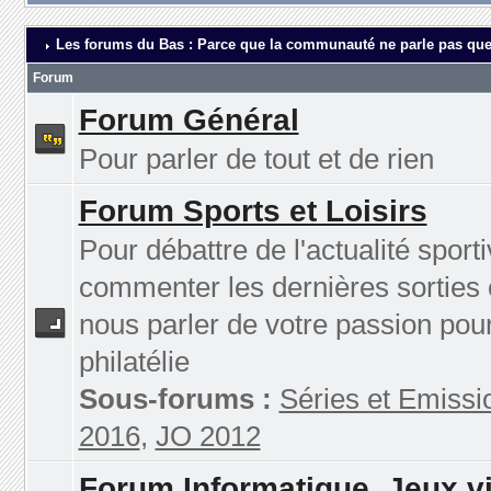
Les forums du Bas : Parce que la communauté ne parle pas que
Forum
Forum Général
Pour parler de tout et de rien
Forum Sports et Loisirs
Pour débattre de l'actualité sporti
commenter les dernières sorties 
nous parler de votre passion pour
philatélie
Sous-forums :
Séries et Emissi
2016
,
JO 2012
Forum Informatique, Jeux v