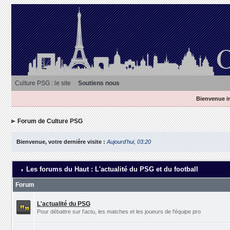
Culture PSG : le site
Soutiens nous
Bienvenue in
Forum de Culture PSG
Bienvenue, votre dernière visite :
Aujourd'hui, 03:20
Les forums du Haut : L'actualité du PSG et du football
Forum
L'actualité du PSG
Pour débattre sur l'actu, les matches et les joueurs de l'équipe pro