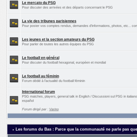
Le mercato du PSG
Pour discuter des arrivées et des départs concernant le PSG
La vie des tribunes parisiennes
Pour poster vos comptes rendus, demandes d'informations, photos, etc... con
Les jeunes et la section amateurs du PSG
Pour parler de toutes les autres équipes du PSG
Le football en général
Pour discuter du football hexagonal, européen et mondial
Le football au féminin
Forum dédié à l'actualité du football féminin
International forum
PSG matches, players, general talk in English / Discussioni sul PSG in italia
español
Forum dirigé par :
Varino
Les forums du Bas : Parce que la communauté ne parle pas que